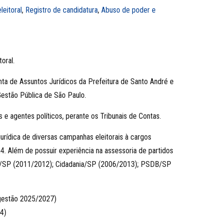
leitoral
,
Registro de candidatura
,
Abuso de poder e
oral.
nta de Assuntos Jurídicos da Prefeitura de Santo André e
Gestão Pública de São Paulo.
 e agentes políticos, perante os Tribunais de Contas.
jurídica de diversas campanhas eleitorais à cargos
4. Além de possuir experiência na assessoria de partidos
MDB/SP (2011/2012); Cidadania/SP (2006/2013); PSDB/SP
(gestão 2025/2027)
4)