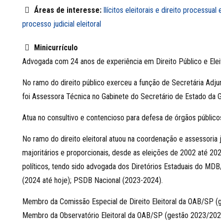
Áreas de interesse:
Ilícitos eleitorais e direito processual e
processo judicial eleitoral
Minicurrículo
Advogada com 24 anos de experiência em Direito Público e Eleit
No ramo do direito público exerceu a função de Secretária Adju
foi Assessora Técnica no Gabinete do Secretário de Estado da 
Atua no consultivo e contencioso para defesa de órgãos públicos
No ramo do direito eleitoral atuou na coordenação e assessoria 
majoritários e proporcionais, desde as eleições de 2002 até 202
políticos, tendo sido advogada dos Diretórios Estaduais do 
(2024 até hoje); PSDB Nacional (2023-2024).
Membro da Comissão Especial de Direito Eleitoral da OAB/SP 
Membro da Observatório Eleitoral da OAB/SP (gestão 2023/202