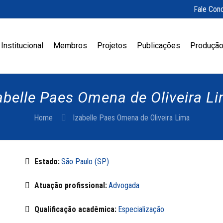
Fale Con
Institucional
Membros
Projetos
Publicações
Produção
abelle Paes Omena de Oliveira L
Home
Izabelle Paes Omena de Oliveira Lima
Estado:
São Paulo (SP)
Atuação profissional:
Advogada
Qualificação acadêmica:
Especialização