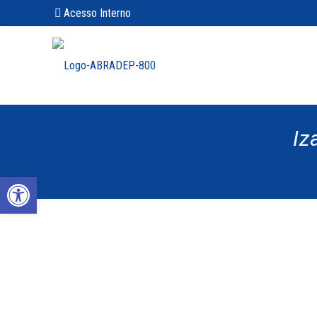
Acesso Interno
Iz
Abrir a barra de ferramentas