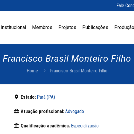
Fale Con
Institucional
Membros
Projetos
Publicações
Produção
Francisco Brasil Monteiro Filho
Home
Francisco Brasil Monteiro Filho
Estado:
Pará (PA)
Atuação profissional:
Advogado
Qualificação acadêmica:
Especialização