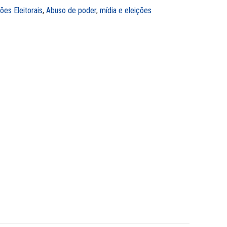
ões Eleitorais
,
Abuso de poder
,
mídia e eleições