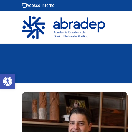
Acesso Interno
Abrir a barra de ferramentas