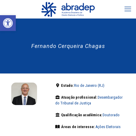
Abrir a barra de ferramentas
Fernando Cerqueira Chagas
Estado:
Rio de Janeiro (RJ)
Atuação profissional:
Desembargador
do Tribunal de Justiça
Qualificação acadêmica:
Doutorado
Áreas de interesse:
Ações Eleitorais