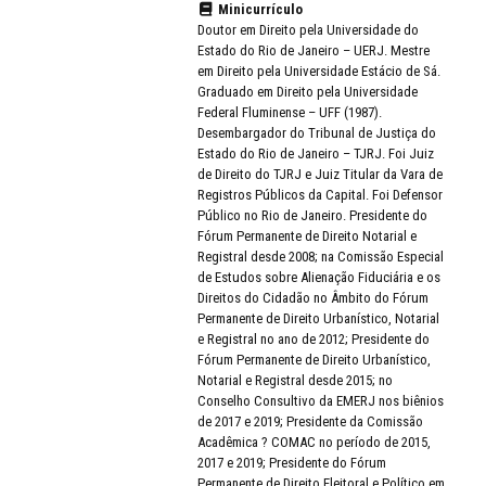
Minicurrículo
Doutor em Direito pela Universidade do
Estado do Rio de Janeiro – UERJ. Mestre
em Direito pela Universidade Estácio de Sá.
Graduado em Direito pela Universidade
Federal Fluminense – UFF (1987).
Desembargador do Tribunal de Justiça do
Estado do Rio de Janeiro – TJRJ. Foi Juiz
de Direito do TJRJ e Juiz Titular da Vara de
Registros Públicos da Capital. Foi Defensor
Público no Rio de Janeiro. Presidente do
Fórum Permanente de Direito Notarial e
Registral desde 2008; na Comissão Especial
de Estudos sobre Alienação Fiduciária e os
Direitos do Cidadão no Âmbito do Fórum
Permanente de Direito Urbanístico, Notarial
e Registral no ano de 2012; Presidente do
Fórum Permanente de Direito Urbanístico,
Notarial e Registral desde 2015; no
Conselho Consultivo da EMERJ nos biênios
de 2017 e 2019; Presidente da Comissão
Acadêmica ? COMAC no período de 2015,
2017 e 2019; Presidente do Fórum
Permanente de Direito Eleitoral e Político em