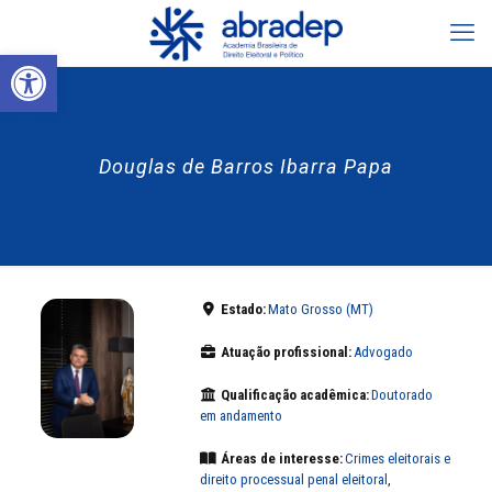
Abrir a barra de ferramentas
Douglas de Barros Ibarra Papa
Estado:
Mato Grosso (MT)
Atuação profissional:
Advogado
Qualificação acadêmica:
Doutorado
em andamento
Áreas de interesse:
Crimes eleitorais e
direito processual penal eleitoral
,