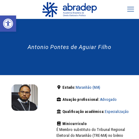
Abrir a barra de ferramentas
Antonio Pontes de Aguiar Filho
Estado:
Maranhão (MA)
Atuação profissional:
Advogado
Qualificação acadêmica:
Especialização
Minicurrículo
É Membro substituto do Tribunal Regional
Eleitoral do Maranhão (TRE-MA) no biênio